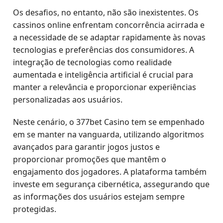
Os desafios, no entanto, não são inexistentes. Os
cassinos online enfrentam concorrência acirrada e
a necessidade de se adaptar rapidamente às novas
tecnologias e preferências dos consumidores. A
integração de tecnologias como realidade
aumentada e inteligência artificial é crucial para
manter a relevância e proporcionar experiências
personalizadas aos usuários.
Neste cenário, o 377bet Casino tem se empenhado
em se manter na vanguarda, utilizando algoritmos
avançados para garantir jogos justos e
proporcionar promoções que mantêm o
engajamento dos jogadores. A plataforma também
investe em segurança cibernética, assegurando que
as informações dos usuários estejam sempre
protegidas.