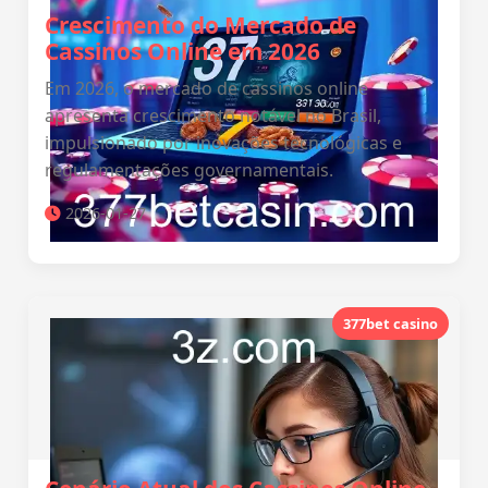
Crescimento do Mercado de
Cassinos Online em 2026
Em 2026, o mercado de cassinos online
apresenta crescimento notável no Brasil,
impulsionado por inovações tecnológicas e
regulamentações governamentais.
2026-01-27
377bet casino