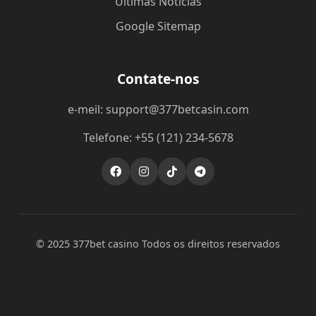
Últimas Notícias
Google Sitemap
Contate-nos
e-meil: support@377betcasin.com
Telefone: +55 (121) 234-5678
© 2025 377bet casino Todos os direitos reservados