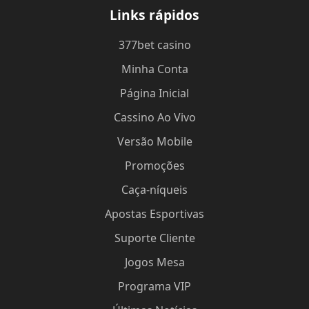
Links rápidos
377bet casino
Minha Conta
Página Inicial
Cassino Ao Vivo
Versão Mobile
Promoções
Caça-níqueis
Apostas Esportivas
Suporte Cliente
Jogos Mesa
Programa VIP