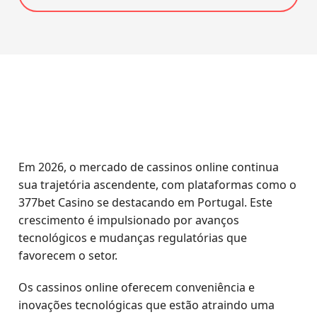
Em 2026, o mercado de cassinos online continua
sua trajetória ascendente, com plataformas como o
377bet Casino se destacando em Portugal. Este
crescimento é impulsionado por avanços
tecnológicos e mudanças regulatórias que
favorecem o setor.
Os cassinos online oferecem conveniência e
inovações tecnológicas que estão atraindo uma