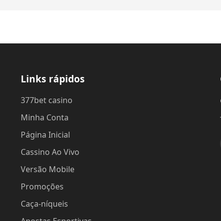
Links rápidos
377bet casino
Minha Conta
Página Inicial
Cassino Ao Vivo
Versão Mobile
Promoções
Caça-níqueis