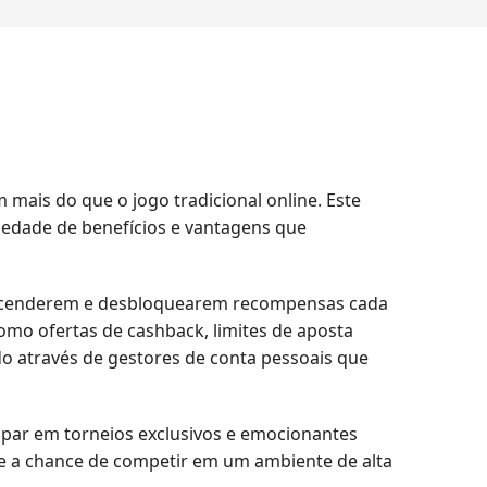
mais do que o jogo tradicional online. Este
iedade de benefícios e vantagens que
s ascenderem e desbloquearem recompensas cada
omo ofertas de cashback, limites de aposta
 através de gestores de conta pessoais que
cipar em torneios exclusivos e emocionantes
e a chance de competir em um ambiente de alta