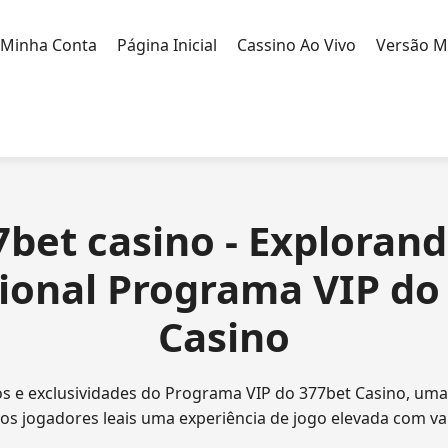
Minha Conta
Página Inicial
Cassino Ao Vivo
Versão M
7bet casino - Explorand
ional Programa VIP do
Casino
os e exclusividades do Programa VIP do 377bet Casino, uma
aos jogadores leais uma experiência de jogo elevada com va