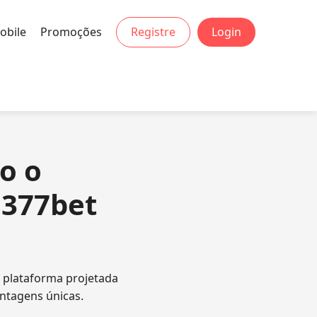
obile
Promoções
Registre
Login
o o
 377bet
 plataforma projetada
ntagens únicas.