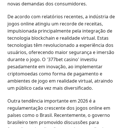
novas demandas dos consumidores.
De acordo com relatórios recentes, a indústria de
jogos online atingiu um recorde de receitas,
impulsionada principalmente pela integração de
tecnologia blockchain e realidade virtual. Estas
tecnologias têm revolucionado a experiência dos
usuários, oferecendo maior segurança e imersão
durante o jogo. O '377bet casino' investiu
pesadamente em inovação, ao implementar
criptomoedas como forma de pagamento e
ambientes de jogo em realidade virtual, atraindo
um público cada vez mais diversificado.
Outra tendência importante em 2026 é a
regulamentação crescente dos jogos online em
países como o Brasil. Recentemente, o governo
brasileiro tem promovido discussões para