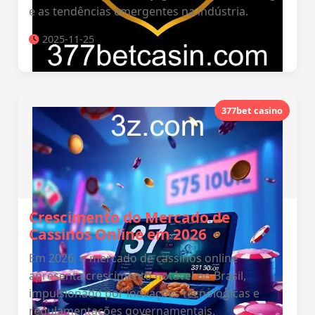
e as tendências emergentes na indústria.
2025-11-25
377bet casino
Crescimento do Mercado de
Cassinos Online em 2026
Em 2026, o mercado de cassinos online
apresenta crescimento notável no Brasil,
impulsionado por inovações tecnológicas e
regulamentações governamentais.