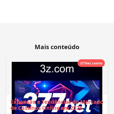
Mais conteúdo
377bet casino
Expansão e Tendências do Mercado
de Cassinos Online em 2026