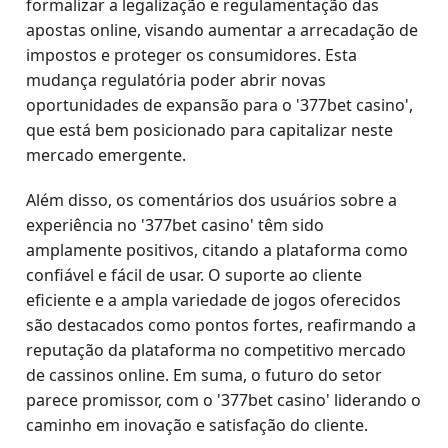
formalizar a legalização e regulamentação das
apostas online, visando aumentar a arrecadação de
impostos e proteger os consumidores. Esta
mudança regulatória poder abrir novas
oportunidades de expansão para o '377bet casino',
que está bem posicionado para capitalizar neste
mercado emergente.
Além disso, os comentários dos usuários sobre a
experiência no '377bet casino' têm sido
amplamente positivos, citando a plataforma como
confiável e fácil de usar. O suporte ao cliente
eficiente e a ampla variedade de jogos oferecidos
são destacados como pontos fortes, reafirmando a
reputação da plataforma no competitivo mercado
de cassinos online. Em suma, o futuro do setor
parece promissor, com o '377bet casino' liderando o
caminho em inovação e satisfação do cliente.