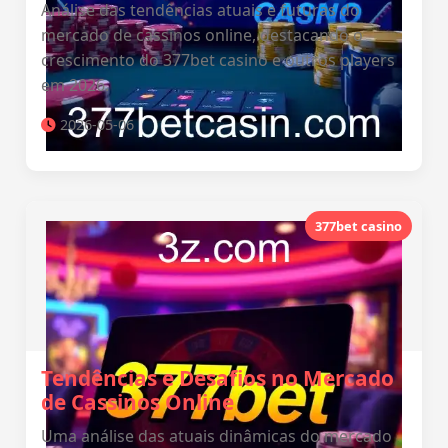
Análise das tendências atuais e futuras do
mercado de cassinos online, destacando o
crescimento do 377bet casino e outros players
em 2026.
2026-05-06
377bet casino
Tendências e Desafios no Mercado
de Cassinos Online
Uma análise das atuais dinâmicas do mercado