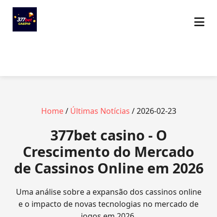
Home
/
Últimas Notícias
/ 2026-02-23
377bet casino - O
Crescimento do Mercado
de Cassinos Online em 2026
Uma análise sobre a expansão dos cassinos online
e o impacto de novas tecnologias no mercado de
jogos em 2026.