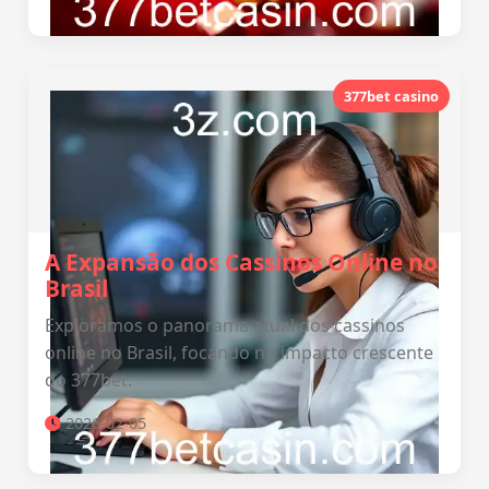
377bet casino
A Expansão dos Cassinos Online no
Brasil
Exploramos o panorama atual dos cassinos
online no Brasil, focando no impacto crescente
do 377bet.
2026-02-05