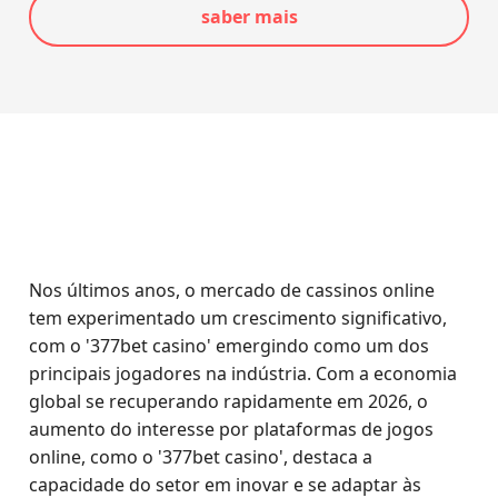
saber mais
Nos últimos anos, o mercado de cassinos online
tem experimentado um crescimento significativo,
com o '377bet casino' emergindo como um dos
principais jogadores na indústria. Com a economia
global se recuperando rapidamente em 2026, o
aumento do interesse por plataformas de jogos
online, como o '377bet casino', destaca a
capacidade do setor em inovar e se adaptar às