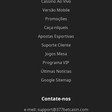
Cassino Ao Vivo
Versão Mobile
Promoções
Caça-níqueis
Apostas Esportivas
Suporte Cliente
Jogos Mesa
Programa VIP
Últimas Notícias
Google Sitemap
Contate-nos
e-meil: support@377betcasin.com