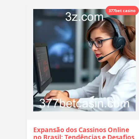
377bet casino
Expansão dos Cassinos Online
no Brasil: Tendências e Desafios