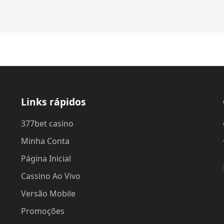
Links rápidos
377bet casino
Minha Conta
Página Inicial
Cassino Ao Vivo
Versão Mobile
Promoções