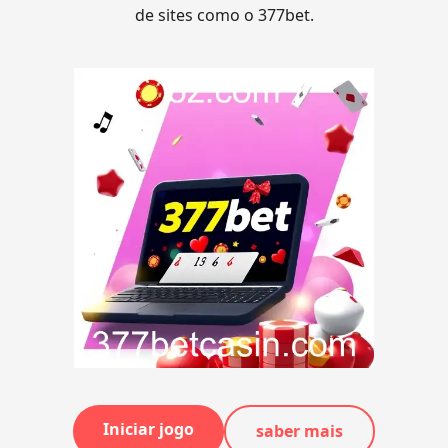
de sites como o 377bet.
Iniciar jogo
saber mais