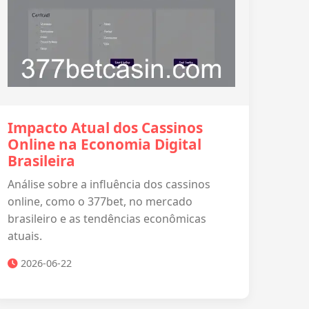
Impacto Atual dos Cassinos
Online na Economia Digital
Brasileira
Análise sobre a influência dos cassinos
online, como o 377bet, no mercado
brasileiro e as tendências econômicas
atuais.
2026-06-22