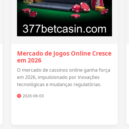
Mercado de Jogos Online Cresce
em 2026
O mercado de cassinos online ganha força
em 2026, impulsionado por inovações
tecnológicas e mudanças regulatórias.
2026-06-03