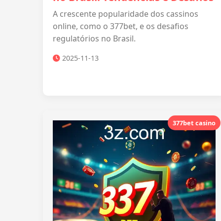
A crescente popularidade dos cassinos
online, como o 377bet, e os desafios
regulatórios no Brasil.
2025-11-13
377bet casino