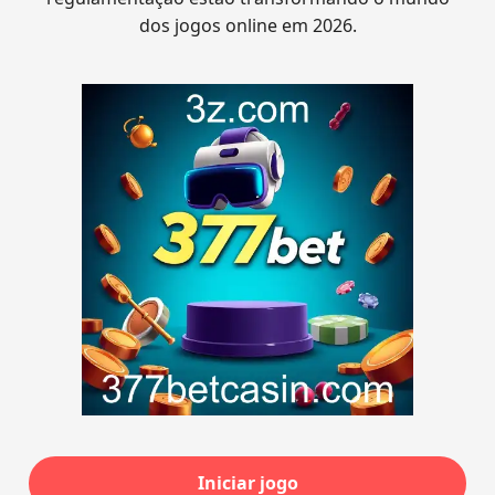
dos jogos online em 2026.
Iniciar jogo