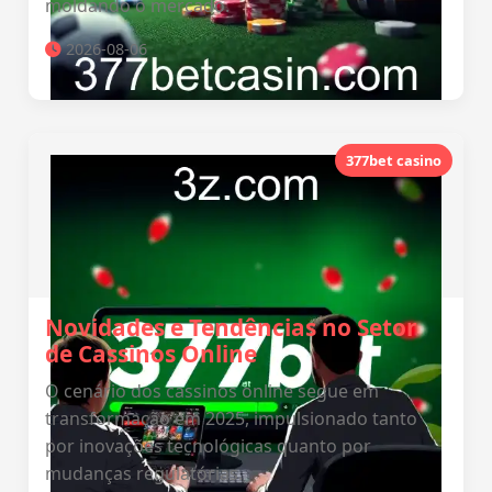
moldando o mercado.
2026-08-06
377bet casino
Novidades e Tendências no Setor
de Cassinos Online
O cenário dos cassinos online segue em
transformação em 2025, impulsionado tanto
por inovações tecnológicas quanto por
mudanças regulatórias.