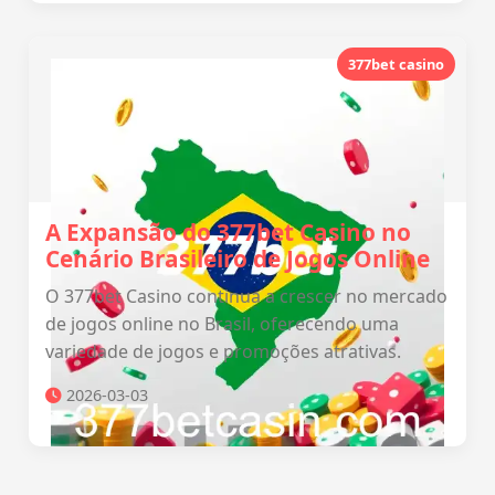
377bet casino
A Expansão do 377bet Casino no
Cenário Brasileiro de Jogos Online
O 377bet Casino continua a crescer no mercado
de jogos online no Brasil, oferecendo uma
variedade de jogos e promoções atrativas.
2026-03-03