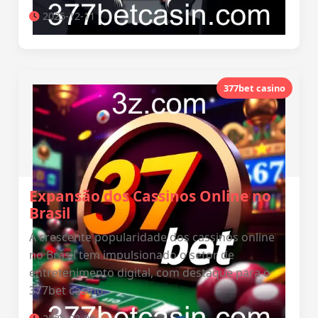
2025-12-11
377bet casino
Expansão dos Cassinos Online no
Brasil
A crescente popularidade dos cassinos online
no Brasil tem impulsionado o setor de
entretenimento digital, com destaque para o
377bet casino.